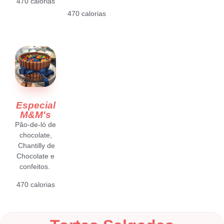
470 calorias
470 calorias
Especial
M&M's
Pão-de-ló de
chocolate,
Chantilly de
Chocolate e
confeitos.
470 calorias