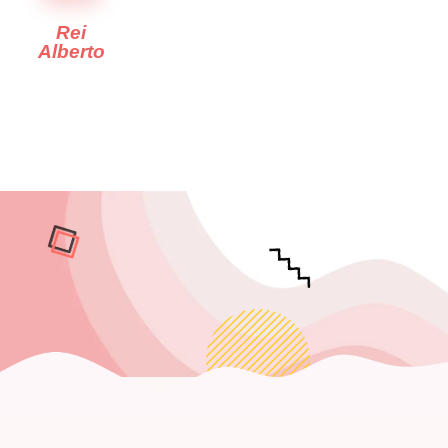
Rei
Alberto