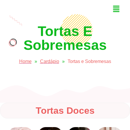
Tortas E
Sobremesas
Home
»
Cardápio
»
Tortas e Sobremesas
Tortas Doces